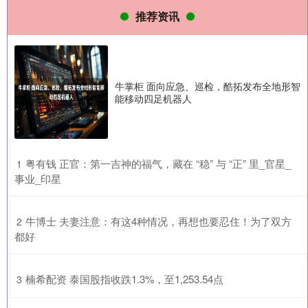
推荐资讯
牛掌柜 面向应急、巡检，酷拓发布全地形智
能移动四足机器人
​粤有钱 正官：第一吉神的福气，藏在 “稳” 与 “正” 里_官星_
1
事业_印星
​牛博士 夫妻注意：有这4种情况，再想也要忍住！为了双方
2
都好
​楠希配资 泰国股指收跌1.3%，至1,253.54点
3