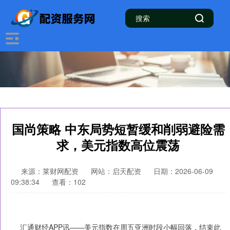
国尚策略 中东局势短暂缓和削弱避险需
求，美元指数高位震荡
来源：莱财网配资
网站：启天配资
日期：2026-06-09
09:38:34
查看：102
汇通财经APP讯——美元指数在周五亚洲时段小幅回落，结束此