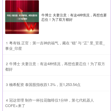
牛博士 夫妻注意：有这4种情况，再想也要
忍住！为了双方都好
​粤有钱 正官：第一吉神的福气，藏在 “稳” 与 “正” 里_官星_
1
事业_印星
​牛博士 夫妻注意：有这4种情况，再想也要忍住！为了双方
2
都好
​楠希配资 泰国股指收跌1.3%，至1,253.54点
3
​冠达管理 制作一杯拉花咖啡仅1分钟，第七代机器人
4
COFE+来了