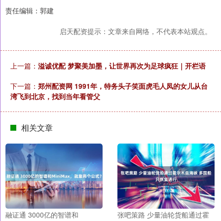
责任编辑：郭建
启天配资提示：文章来自网络，不代表本站观点。
上一篇：
溢诚优配 梦聚美加墨，让世界再次为足球疯狂｜开栏语
下一篇：
郑州配资网 1991年，特务头子笑面虎毛人凤的女儿从台
湾飞到北京，找到当年看管父
相关文章
融证通 3000亿的智谱和
张吧策路 少量油轮货船通过霍