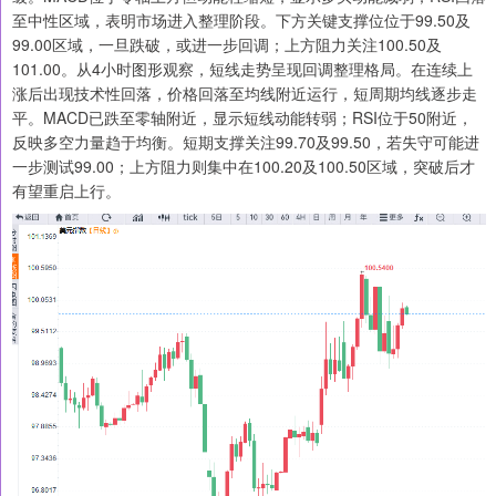
至中性区域，表明市场进入整理阶段。下方关键支撑位位于99.50及
99.00区域，一旦跌破，或进一步回调；上方阻力关注100.50及
101.00。从4小时图形观察，短线走势呈现回调整理格局。在连续上
涨后出现技术性回落，价格回落至均线附近运行，短周期均线逐步走
平。MACD已跌至零轴附近，显示短线动能转弱；RSI位于50附近，
反映多空力量趋于均衡。短期支撑关注99.70及99.50，若失守可能进
一步测试99.00；上方阻力则集中在100.20及100.50区域，突破后才
有望重启上行。