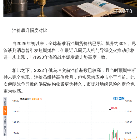
油价飙升幅度对比
自2026年初以来，全球基准石油期货价格已累计飙升约80%。尽
管谈判消息曾引发短期抛售，但最近几周无人机与导弹交火推动价格
进一步上涨，与1990年海湾战争爆发后走势高度一致。
相比之下，2022年俄乌冲突前油价基数已较高，且当时预期中断
并未完全实现，油价虽维持高位数月，但实际供应冲击小于当前。此
次伊朗战争导致的供应结构收紧更为持久，市场对地缘风险的定价也
更为敏感。