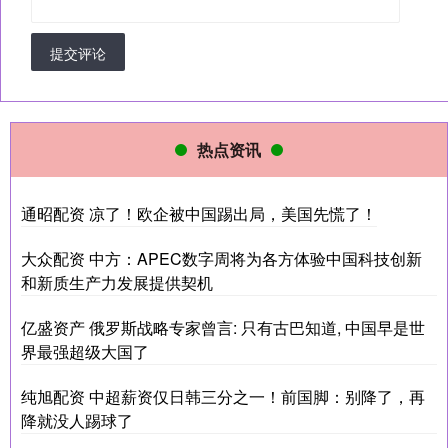
提交评论
热点资讯
通昭配资 凉了！欧企被中国踢出局，美国先慌了！
大众配资 中方：APEC数字周将为各方体验中国科技创新
和新质生产力发展提供契机
亿盛资产 俄罗斯战略专家曾言: 只有古巴知道, 中国早是世
界最强超级大国了
纯旭配资 中超薪资仅日韩三分之一！前国脚：别降了，再
降就没人踢球了