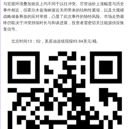
与宏观环境叠加效应上均不同于以往冲突。尽管油价上涨幅度与历史
事件相近，但霍尔木兹海峡接近关闭带来的结构性紧缩，以及大规模
战略储备释放的应对举措，凸显了此次事件的独特风险。市场走势最
终仍取决于冲突持续时长与和谈进展，投资者需密切关注能源供应恢
复信号。
北京时间13：52，美原油连续现报93.84美元/桶。