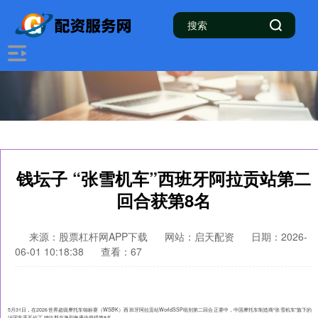
钱坛子 “张雪机车”西班牙阿拉贡站第二
回合获第8名
来源：股票杠杆网APP下载
网站：启天配资
日期：2026-
06-01 10:18:38
查看：67
5月31日，在2026世界超级摩托车锦标赛（WSBK）西班牙阿拉贡站WorldSSP组别第二回合正赛中，中国摩托车制造商“张雪机车”旗下的
法国车手瓦伦丁·德比斯在激烈角逐中获得第8名。