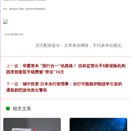
昨日，德比斯在正赛第一回合争夺中收获第8名。
（总台记者 陈杨 牟亮）
启天配资提示：文章来自网络，不代表本站观点。
上一篇：
华霖资本 “报行合一”动真格！ 吉林监管出手5家保险机构
因变相套取手续费被“停业”10天
下一篇：
城中投资 日本央行前理事：央行可能就伊朗战争引发的
通胀剧烈波动发出警告
相关文章