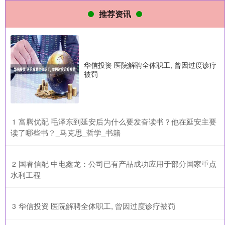
推荐资讯
华信投资 医院解聘全体职工, 曾因过度诊疗
被罚
​富腾优配 毛泽东到延安后为什么要发奋读书？他在延安主要
1
读了哪些书？_马克思_哲学_书籍
​国睿信配 中电鑫龙：公司已有产品成功应用于部分国家重点
2
水利工程
​华信投资 医院解聘全体职工, 曾因过度诊疗被罚
3