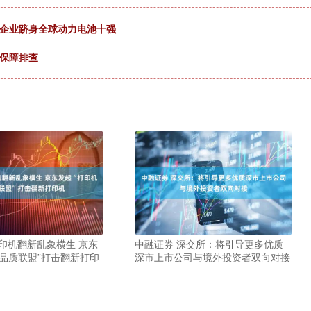
家企业跻身全球动力电池十强
全保障排查
印机翻新乱象横生 京东
中融证券 深交所：将引导更多优质
机品质联盟”打击翻新打印
深市上市公司与境外投资者双向对接