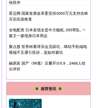
份跌停
星迈网 国家发展改革委安排3000万元支持吉林
灾后应急恢复
全电配资 日本发现全是中方舰机, 055带队, 一
拨又一拨现身日本周边
聚点股 世界杯看球买会员踩坑，咪咕手机端电
视端不互通引投诉，该如何避坑
融易富 国产《钟馗》豆瓣开分5.9，2466人给
出评价
推荐资讯