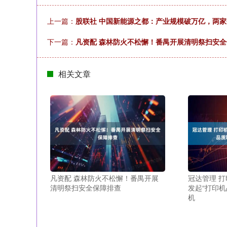
上一篇：
股联社 中国新能源之都：产业规模破万亿，两
下一篇：
凡资配 森林防火不松懈！番禺开展清明祭扫安
相关文章
凡资配 森林防火不松懈！番禺开展
冠达管理 打
清明祭扫安全保障排查
发起“打印
机