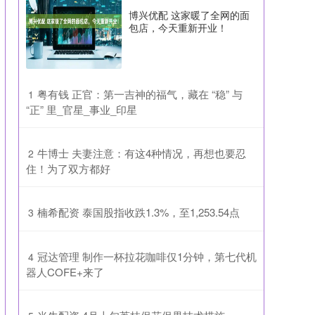
博兴优配 这家暖了全网的面
包店，今天重新开业！
​粤有钱 正官：第一吉神的福气，藏在 “稳” 与
1
“正” 里_官星_事业_印星
​牛博士 夫妻注意：有这4种情况，再想也要忍
2
住！为了双方都好
​楠希配资 泰国股指收跌1.3%，至1,253.54点
3
​冠达管理 制作一杯拉花咖啡仅1分钟，第七代机
4
器人COFE+来了