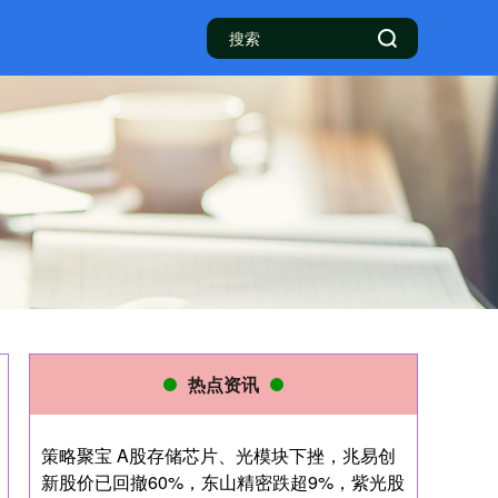
热点资讯
策略聚宝 A股存储芯片、光模块下挫，兆易创
新股价已回撤60%，东山精密跌超9%，紫光股